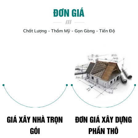
ĐƠN GIÁ
Chất Lượng - Thẩm Mỹ - Gọn Gàng - Tiến Độ
GIÁ XÂY NHÀ TRỌN
ĐƠN GIÁ XÂY DỰNG
GÓI
PHẦN THÔ