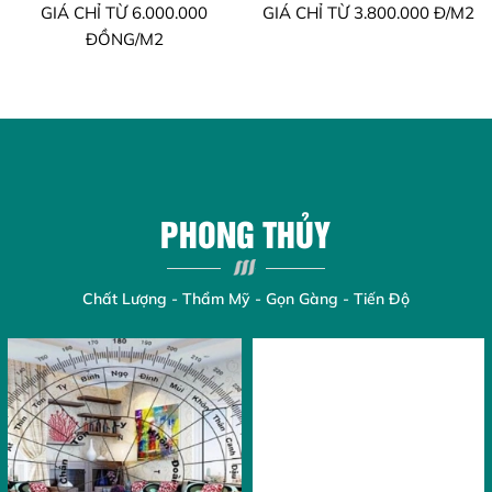
GIÁ CHỈ TỪ 6.000.000
GIÁ CHỈ TỪ 3.800.000 Đ/M2
ĐỒNG/M2
PHONG THỦY
Chất Lượng - Thẩm Mỹ - Gọn Gàng - Tiến Độ