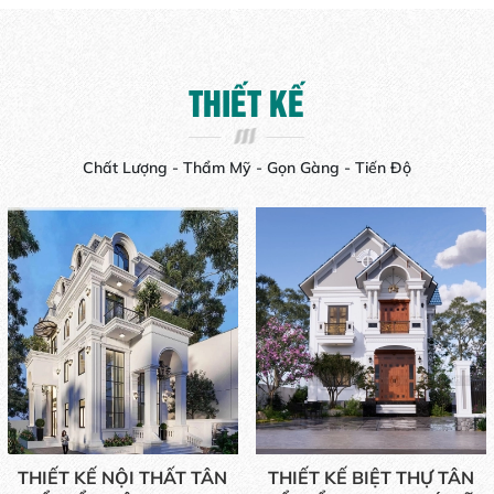
THIẾT KẾ
Chất Lượng - Thẩm Mỹ - Gọn Gàng - Tiến Độ
THIẾT KẾ NỘI THẤT TÂN
THIẾT KẾ BIỆT THỰ TÂN