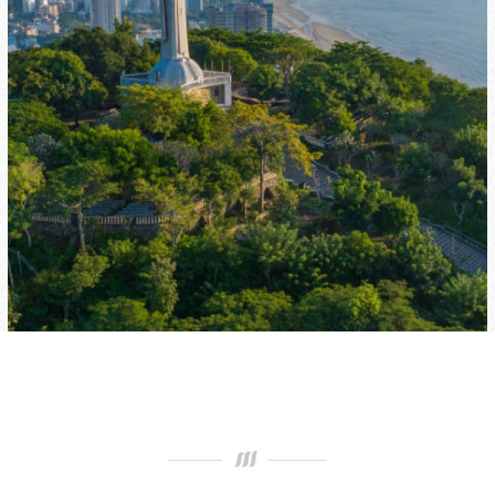
CHẤT LƯỢNG
Chất Lượng - Thẩm Mỹ - Gọn Gàng - Tiến Độ