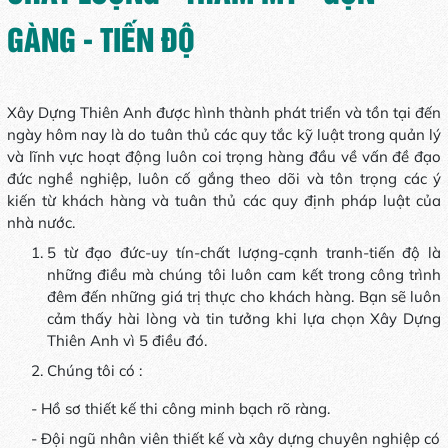
GÀNG - TIẾN ĐỘ
Xây Dựng Thiên Anh được hình thành phát triển và tồn tại đến
ngày hôm nay là do tuân thủ các quy tắc kỹ luật trong quản lý
và lĩnh vực hoạt động luôn coi trọng hàng đầu về vấn đề đạo
đức nghề nghiệp, luôn cố gắng theo dõi và tôn trọng các ý
kiến từ khách hàng và tuân thủ các quy định pháp luật của
nhà nước.
5 từ đạo đức-uy tín-chất lượng-cạnh tranh-tiến độ là
những điều mà chúng tôi luôn cam kết trong công trình
đêm đến những giá trị thực cho khách hàng. Bạn sẽ luôn
cảm thấy hài lòng và tin tưởng khi lựa chọn Xây Dựng
Thiên Anh vì 5 điều đó.
Chúng tôi có :
- Hồ sơ thiết kế thi công minh bạch rõ ràng.
- Đội ngũ nhân viên thiết kế và xây dựng chuyên nghiệp có