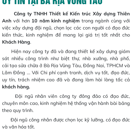
Công ty TNHH Thiết kế Kiến trúc Xây dựng Thiên
Anh
với hơn
10 năm kinh nghiệm
trong ngành cùng với
việc xây dựng đội ngũ, chọn lọc các con người có đạo đức
kiến thức, kinh nghiệm để mang lại giá trị tốt nhất cho
Khách Hàng
.
Hiện nay công ty đã và đang thiết kế xây dựng giám
sát nhiều công trình như biệt thự, nhà xưởng, nhà phố,
cải tạo sửa chữa ở Bà Rịa Vũng Tàu, Đồng Nai, TPHCM và
Lâm Đồng ... Với Chi phí cạnh tranh, dịch vụ tốt, đạo đức,
uy tín, trách nhiệm cao đã và đang làm hài lòng tấc cả
khách hàng.
Đội ngũ nhân viên công ty đông đảo có đạo đức,
chuyên môn cao, kinh nghiệm hệ thống vận hành bài bảng
theo quy trình.
Đội ngũ công nhân được chọn lọc kỹ lưỡng, có đạo đức
và văn hóa tốt.