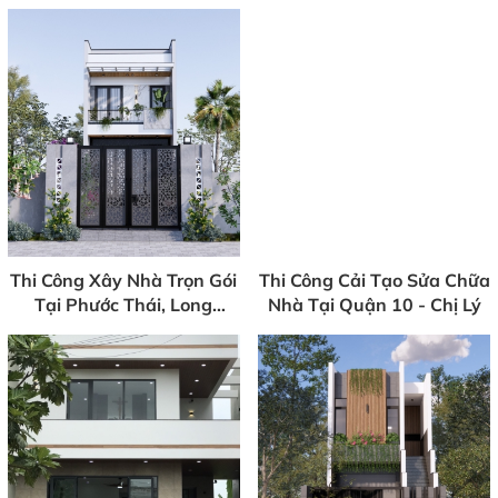
Bình Thạnh
Swanbay - Nhơn Trạch,
Đồng Nai
Thi Công Xây Nhà Trọn Gói
Thi Công Cải Tạo Sửa Chữa
Tại Phước Thái, Long
Nhà Tại Quận 10 - Chị Lý
Thành - Đồng Nai