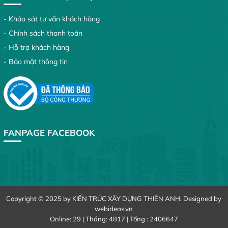
- Khảo sát tư vấn khách hàng
- Chính sách thanh toán
- Hỗ trợ khách hàng
- Bảo mật thông tin
FANPAGE FACEBOOK
Copyright © 2025 by KIẾN TRÚC XÂY DỰNG THIÊN ANH. Designed by
webideas.vn
Online: 29 | Tháng: 4817 | Tổng : 2406647