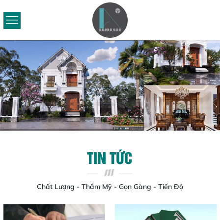
TIN TỨC
Chất Lượng - Thẩm Mỹ - Gọn Gàng - Tiến Độ