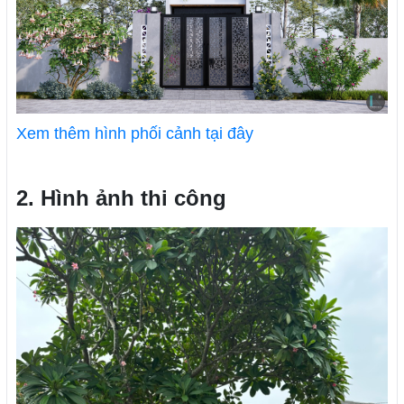
Xem thêm hình phối cảnh tại đây
2. Hình ảnh thi công