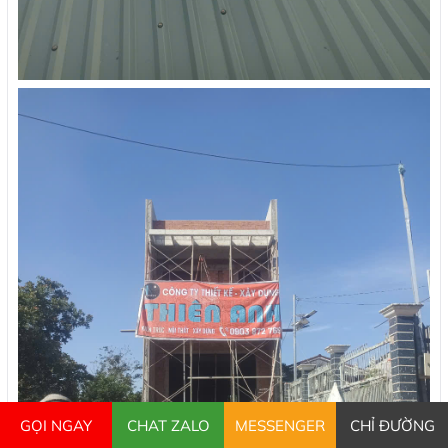
GỌI NGAY
CHAT ZALO
MESSENGER
CHỈ ĐƯỜNG