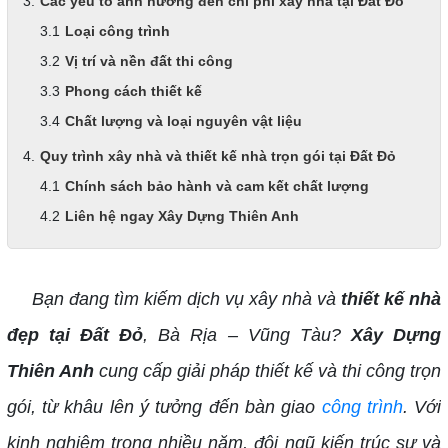
Các yếu tố ảnh hưởng đến chi phí xây nhà tại Đất Đỏ
Loại công trình
Vị trí và nền đất thi công
Phong cách thiết kế
Chất lượng và loại nguyên vật liệu
Quy trình xây nhà và thiết kế nhà trọn gói tại Đất Đỏ
Chính sách bảo hành và cam kết chất lượng
Liên hệ ngay Xây Dựng Thiên Anh
Bạn đang tìm kiếm dịch vụ xây nhà và
thiết kế nhà
đẹp tại Đất Đỏ
, Bà Rịa – Vũng Tàu?
Xây Dựng
Thiên Anh
cung cấp giải pháp thiết kế và thi công trọn
gói, từ khâu lên ý tưởng đến bàn giao
công trình
. Với
kinh nghiệm trong nhiều năm, đội ngũ kiến trúc sư và