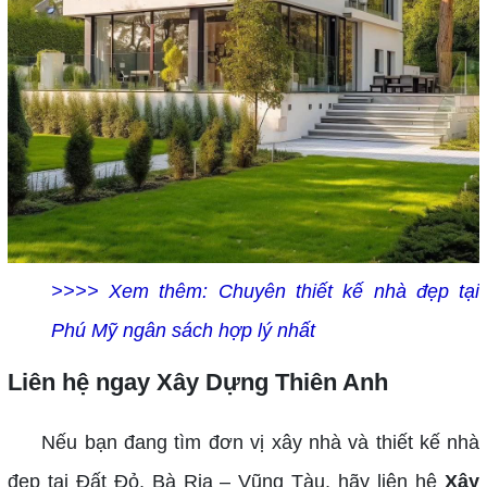
>>>> Xem thêm:
Chuyên thiết kế nhà đẹp tại
Phú Mỹ ngân sách hợp lý nhất
Liên hệ ngay Xây Dựng Thiên Anh
Nếu bạn đang tìm đơn vị xây nhà và thiết kế nhà
đẹp tại Đất Đỏ, Bà Rịa – Vũng Tàu, hãy liên hệ
Xây