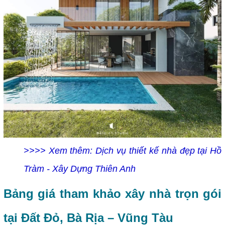
>>>> Xem thêm:
Dịch vụ thiết kế nhà đẹp tại Hồ
Tràm - Xây Dựng Thiên Anh
Bảng giá tham khảo xây nhà trọn gói
tại Đất Đỏ, Bà Rịa – Vũng Tàu