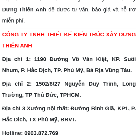
Dựng Thiên Anh
để được tư vấn, báo giá và hỗ trợ
miễn phí.
CÔNG TY TNHH THIẾT KẾ KIẾN TRÚC XÂY DỰNG
THIÊN ANH
Địa chỉ 1: 1190 Đường Võ Văn Kiệt, KP. Suối
Nhum, P. Hắc Dịch, TP. Phú Mỹ, Bà Rịa Vũng Tàu.
Địa chỉ 2: 1502/8/27 Nguyễn Duy Trinh, Long
Trường, TP Thủ Đức, TPHCM.
Địa chỉ 3 Xưởng nội thất: Đường Bình Giã, KP1, P.
Hắc Dịch, TX Phú Mỹ, BRVT.
Hotline: 0903.872.769