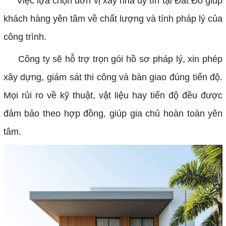
Việc lựa chọn đơn vị xây nhà uy tín tại Đất Đỏ giúp
khách hàng yên tâm về chất lượng và tính pháp lý của
công trình.
Công ty sẽ hỗ trợ trọn gói hồ sơ pháp lý, xin phép
xây dựng, giám sát thi công và bàn giao đúng tiến độ.
Mọi rủi ro về kỹ thuật, vật liệu hay tiến độ đều được
đảm bảo theo hợp đồng, giúp gia chủ hoàn toàn yên
tâm.