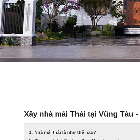
Xây nhà mái Thái tại Vũng Tàu -
Nhà mái thái là như thế nào?