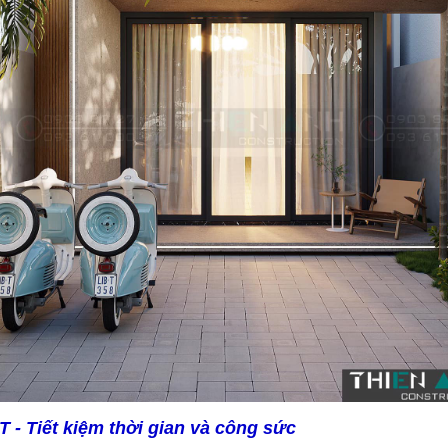
 - Tiết kiệm thời gian và công sức