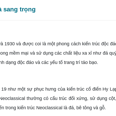
à sang trọng
 1930 và được coi là một phong cách kiến trúc độc đá
cong mềm mại và sử dụng các chất liệu xa xỉ như đá quý, 
 dạng độc đáo và các yếu tố trang trí táo bạo.
à 19 như một sự phục hưng của kiến trúc cổ điển Hy L
 Neoclassical thường có cấu trúc đối xứng, sử dụng cột
n trong kiến trúc Neoclassical là đá, bê tông và gỗ.