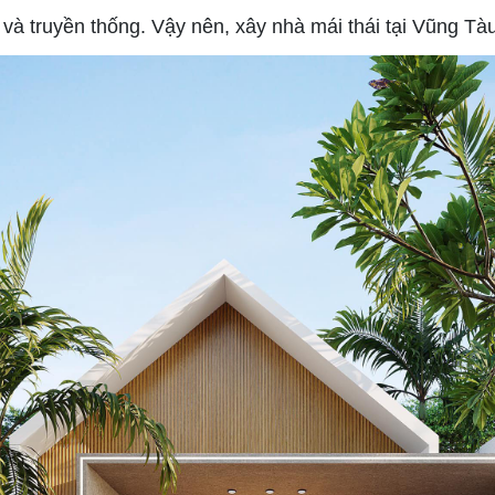
và truyền thống. Vậy nên, xây nhà mái thái tại Vũng Tà