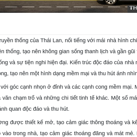
yền thống của Thái Lan, nổi tiếng với mái nhà hình ch
ền thống, tạo nên không gian sống thanh lịch và gần gũi 
ống và sự tiện nghi hiện đại. Kiến trúc độc đáo của nhà 
ong, tạo nên một hình dạng mềm mại và thu hút ánh nhìn
 với góc cạnh nhọn ở đỉnh và các cạnh cong mềm mại. 
oa văn chạm trổ và những chi tiết tinh tế khác. Một số 
ảnh quan độc đáo và thu hút.
ờng được thiết kế mở, tạo cảm giác thông thoáng và k
ó vào trong nhà, tạo cảm giác thoáng đãng và mát mẻ. N