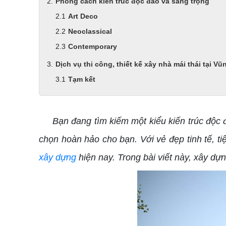
Phong cách kiến trúc độc đáo và sang trọng
Art Deco
Neoclassical
Contemporary
Dịch vụ thi công, thiết kế xây nhà mái thái tại V
Tạm kết
Bạn đang tìm kiếm một kiểu kiến trúc độc đ
chọn hoàn hảo cho bạn. Với vẻ đẹp tinh tế, ti
xây dựng
hiện nay. Trong bài viết này, xây dự