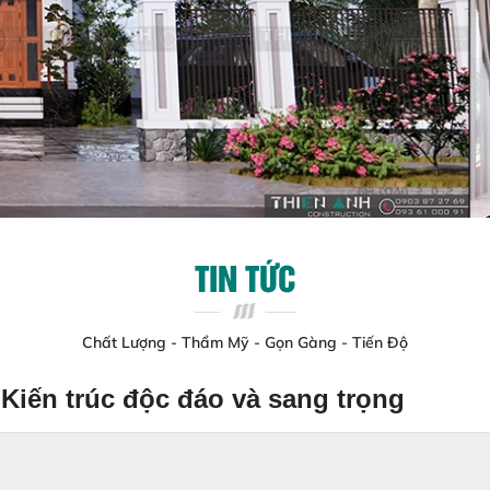
TIN TỨC
Chất Lượng - Thẩm Mỹ - Gọn Gàng - Tiến Độ
 Kiến trúc độc đáo và sang trọng