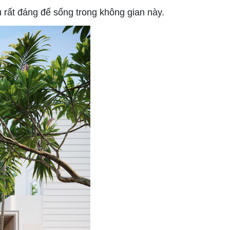
u rất đáng để sống trong không gian này.