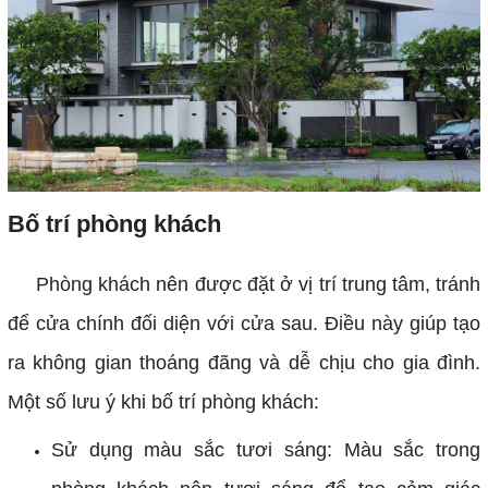
Bố trí phòng khách
Phòng khách nên được đặt ở vị trí trung tâm, tránh
để cửa chính đối diện với cửa sau. Điều này giúp tạo
ra không gian thoáng đãng và dễ chịu cho gia đình.
Một số lưu ý khi bố trí phòng khách:
Sử dụng màu sắc tươi sáng: Màu sắc trong