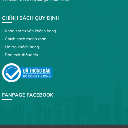
CHÍNH SÁCH QUY ĐỊNH
- Khảo sát tư vấn khách hàng
- Chính sách thanh toán
- Hỗ trợ khách hàng
- Bảo mật thông tin
FANPAGE FACEBOOK