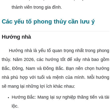
thành viên trong gia đình.
Các yếu tố phong thủy cần lưu ý
Hướng nhà
Hướng nhà là yếu tố quan trọng nhất trong phong
thủy. Năm 2026, các hướng tốt để xây nhà bao gồm
Bắc, Đông, Nam và Đông Bắc. Bạn nên chọn hướng
nhà phù hợp với tuổi và mệnh của mình. Mỗi hướng
sẽ mang lại những lợi ích khác nhau:
Hướng Bắc: Mang lại sự nghiệp thăng tiến và tài
lộc.