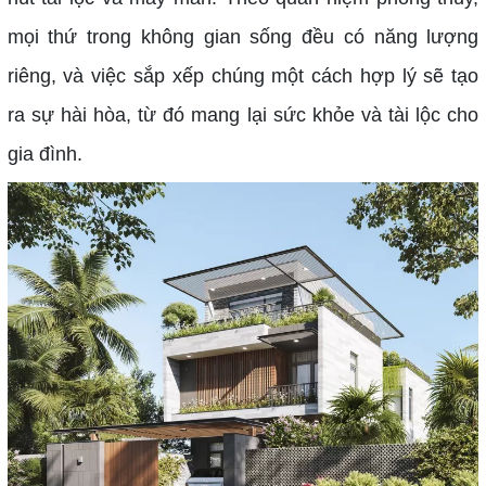
mọi thứ trong không gian sống đều có năng lượng
riêng, và việc sắp xếp chúng một cách hợp lý sẽ tạo
ra sự hài hòa, từ đó mang lại sức khỏe và tài lộc cho
gia đình.