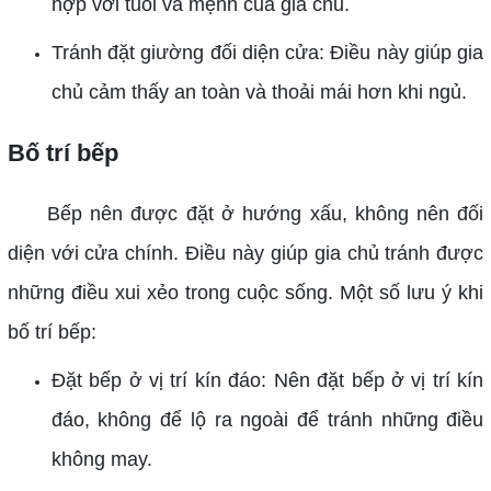
hợp với tuổi và mệnh của gia chủ.
Tránh đặt giường đối diện cửa: Điều này giúp gia
chủ cảm thấy an toàn và thoải mái hơn khi ngủ.
Bố trí bếp
Bếp nên được đặt ở hướng xấu, không nên đối
diện với cửa chính. Điều này giúp gia chủ tránh được
những điều xui xẻo trong cuộc sống. Một số lưu ý khi
bố trí bếp:
Đặt bếp ở vị trí kín đáo: Nên đặt bếp ở vị trí kín
đáo, không để lộ ra ngoài để tránh những điều
không may.