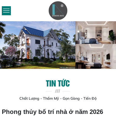
TIN TỨC
Chất Lượng - Thẩm Mỹ - Gọn Gàng - Tiến Độ
Phong thủy bố trí nhà ở năm 2026