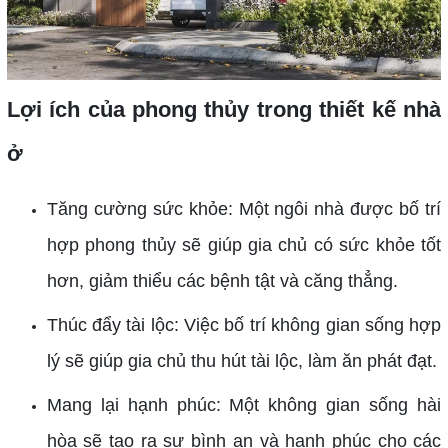
Lợi ích của phong thủy trong thiết kế nhà
ở
Tăng cường sức khỏe: Một ngôi nhà được bố trí
hợp phong thủy sẽ giúp gia chủ có sức khỏe tốt
hơn, giảm thiểu các bệnh tật và căng thẳng.
Thúc đẩy tài lộc: Việc bố trí không gian sống hợp
lý sẽ giúp gia chủ thu hút tài lộc, làm ăn phát đạt.
Mang lại hạnh phúc: Một không gian sống hài
hòa sẽ tạo ra sự bình an và hạnh phúc cho các