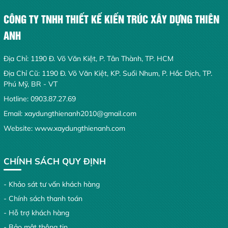
CÔNG TY TNHH THIẾT KẾ KIẾN TRÚC XÂY DỰNG THIÊN
ANH
Địa Chỉ: 1190 Đ. Võ Văn Kiệt, P. Tân Thành, TP. HCM
Địa Chỉ Cũ: 1190 Đ. Võ Văn Kiệt, KP. Suối Nhum, P. Hắc Dịch, TP.
Phú Mỹ, BR - VT
Hotline:
0903.87.27.69
Email:
xaydungthienanh2010@gmail.com
Website:
www.xaydungthienanh.com
CHÍNH SÁCH QUY ĐỊNH
- Khảo sát tư vấn khách hàng
- Chính sách thanh toán
- Hỗ trợ khách hàng
- Bảo mật thông tin