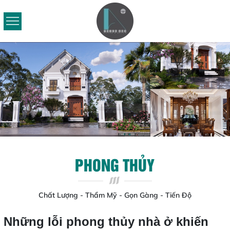
PHONG THỦY
Chất Lượng - Thẩm Mỹ - Gọn Gàng - Tiến Độ
Những lỗi phong thủy nhà ở khiến