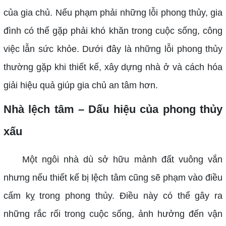
của gia chủ. Nếu phạm phải những lỗi phong thủy, gia
đình có thể gặp phải khó khăn trong cuộc sống, công
việc lẫn sức khỏe. Dưới đây là những lỗi phong thủy
thường gặp khi thiết kế, xây dựng nhà ở và cách hóa
giải hiệu quả giúp gia chủ an tâm hơn.
Nhà lệch tâm – Dấu hiệu của phong thủy
xấu
Một ngôi nhà dù sở hữu mảnh đất vuông vắn
nhưng nếu thiết kế bị lệch tâm cũng sẽ phạm vào điều
cấm kỵ trong phong thủy. Điều này có thể gây ra
những rắc rối trong cuộc sống, ảnh hưởng đến vận