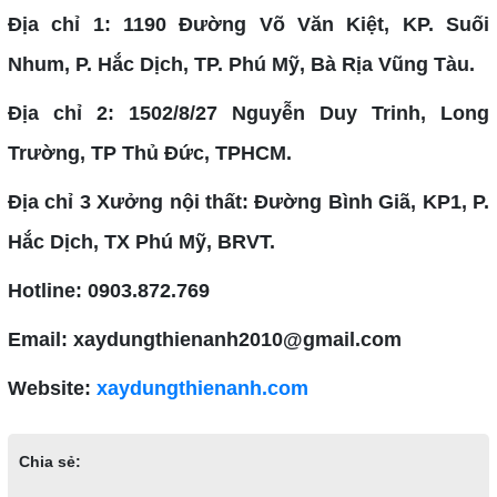
Địa chỉ 1: 1190 Đường Võ Văn Kiệt, KP. Suối
Nhum, P. Hắc Dịch, TP. Phú Mỹ, Bà Rịa Vũng Tàu.
Địa chỉ 2: 1502/8/27 Nguyễn Duy Trinh, Long
Trường, TP Thủ Đức, TPHCM.
Địa chỉ 3 Xưởng nội thất: Đường Bình Giã, KP1, P.
Hắc Dịch, TX Phú Mỹ, BRVT.
Hotline: 0903.872.769
Email: xaydungthienanh2010@gmail.com
Website:
xaydungthienanh.com
Chia sẻ: