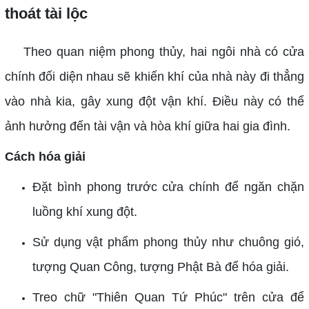
thoát tài lộc
Theo quan niệm phong thủy, hai ngôi nhà có cửa
chính đối diện nhau sẽ khiến khí của nhà này đi thẳng
vào nhà kia, gây xung đột vận khí. Điều này có thể
ảnh hưởng đến tài vận và hòa khí giữa hai gia đình.
Cách hóa giải
Đặt bình phong trước cửa chính để ngăn chặn
luồng khí xung đột.
Sử dụng vật phẩm phong thủy như chuông gió,
tượng Quan Công, tượng Phật Bà để hóa giải.
Treo chữ "Thiên Quan Tứ Phúc" trên cửa để