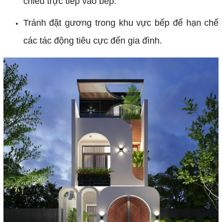
chiếu trực tiếp vào bếp.
Tránh đặt gương trong khu vực bếp để hạn chế
các tác động tiêu cực đến gia đình.