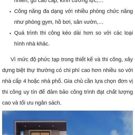
nhiên, gỗ cao cấp, kính cường lực,…
Công năng đa dạng với nhiều phòng chức năng
như phòng gym, hồ bơi, sân vườn,…
Quá trình thi công kéo dài hơn so với các loại
hình nhà khác.
Vì mức độ phức tạp trong thiết kế và thi công, xây
dựng biệt thự thường có chi phí cao hơn nhiều so với
nhà cấp 4 hoặc nhà phố. Gia chủ cần lựa chọn đơn vị
thi công uy tín để đảm bảo công trình đạt chất lượng
cao và tối ưu ngân sách.