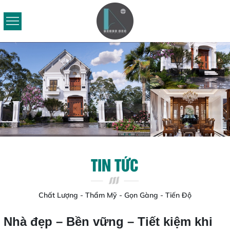
TIN TỨC
Chất Lượng - Thẩm Mỹ - Gọn Gàng - Tiến Độ
Nhà đẹp – Bền vững – Tiết kiệm khi