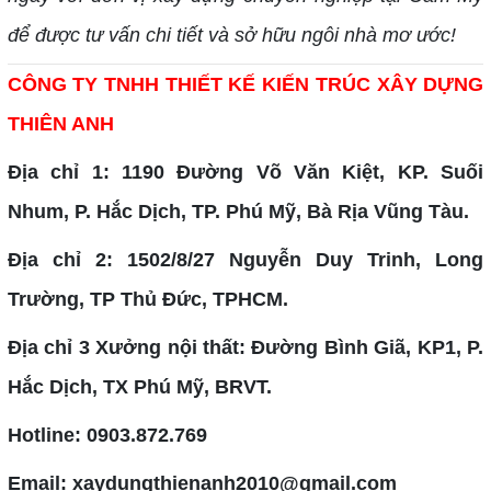
để được tư vấn chi tiết và sở hữu ngôi nhà mơ ước!
CÔNG TY TNHH THIẾT KẾ KIẾN TRÚC XÂY DỰNG
THIÊN ANH
Địa chỉ 1: 1190 Đường Võ Văn Kiệt, KP. Suối
Nhum, P. Hắc Dịch, TP. Phú Mỹ, Bà Rịa Vũng Tàu.
Địa chỉ 2: 1502/8/27 Nguyễn Duy Trinh, Long
Trường, TP Thủ Đức, TPHCM.
Địa chỉ 3 Xưởng nội thất: Đường Bình Giã, KP1, P.
Hắc Dịch, TX Phú Mỹ, BRVT.
Hotline: 0903.872.769
Email: xaydungthienanh2010@gmail.com