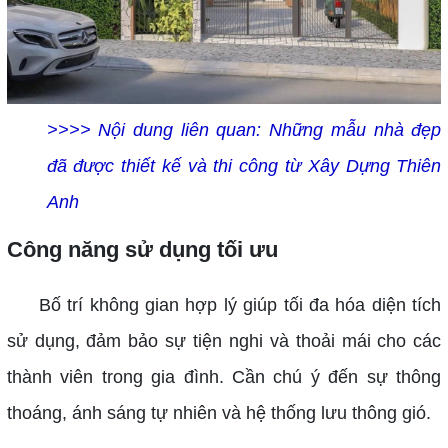
>>>> Nội dung liên quan:
Những mẫu nhà đẹp
đã được thiết kế và thi công từ Xây Dựng Thiên
Anh
Công năng sử dụng tối ưu
Bố trí không gian hợp lý giúp tối đa hóa diện tích
sử dụng, đảm bảo sự tiện nghi và thoải mái cho các
thành viên trong gia đình. Cần chú ý đến sự thông
thoáng, ánh sáng tự nhiên và hệ thống lưu thông gió.